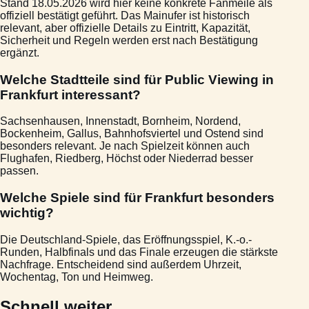
Stand 18.05.2026 wird hier keine konkrete Fanmeile als
offiziell bestätigt geführt. Das Mainufer ist historisch
relevant, aber offizielle Details zu Eintritt, Kapazität,
Sicherheit und Regeln werden erst nach Bestätigung
ergänzt.
Welche Stadtteile sind für Public Viewing in
Frankfurt interessant?
Sachsenhausen, Innenstadt, Bornheim, Nordend,
Bockenheim, Gallus, Bahnhofsviertel und Ostend sind
besonders relevant. Je nach Spielzeit können auch
Flughafen, Riedberg, Höchst oder Niederrad besser
passen.
Welche Spiele sind für Frankfurt besonders
wichtig?
Die Deutschland-Spiele, das Eröffnungsspiel, K.-o.-
Runden, Halbfinals und das Finale erzeugen die stärkste
Nachfrage. Entscheidend sind außerdem Uhrzeit,
Wochentag, Ton und Heimweg.
Schnell weiter