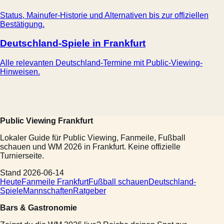
Status, Mainufer-Historie und Alternativen bis zur offiziellen
Bestätigung.
Deutschland-Spiele in Frankfurt
Alle relevanten Deutschland-Termine mit Public-Viewing-
Hinweisen.
Public Viewing Frankfurt
Lokaler Guide für Public Viewing, Fanmeile, Fußball
schauen und WM 2026 in Frankfurt. Keine offizielle
Turnierseite.
Stand 2026-06-14
Heute
Fanmeile Frankfurt
Fußball schauen
Deutschland-
Spiele
Mannschaften
Ratgeber
Bars & Gastronomie