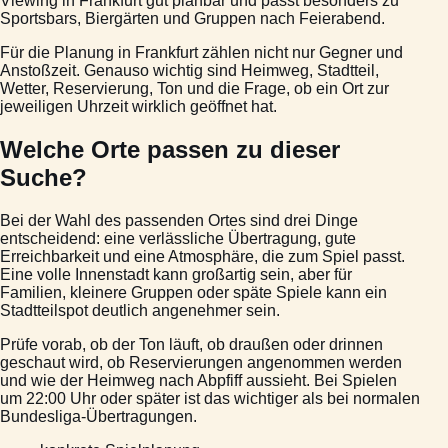
Viewing in Frankfurt gut planbar und passt besonders zu
Sportsbars, Biergärten und Gruppen nach Feierabend.
Für die Planung in Frankfurt zählen nicht nur Gegner und
Anstoßzeit. Genauso wichtig sind Heimweg, Stadtteil,
Wetter, Reservierung, Ton und die Frage, ob ein Ort zur
jeweiligen Uhrzeit wirklich geöffnet hat.
Welche Orte passen zu dieser
Suche?
Bei der Wahl des passenden Ortes sind drei Dinge
entscheidend: eine verlässliche Übertragung, gute
Erreichbarkeit und eine Atmosphäre, die zum Spiel passt.
Eine volle Innenstadt kann großartig sein, aber für
Familien, kleinere Gruppen oder späte Spiele kann ein
Stadtteilspot deutlich angenehmer sein.
Prüfe vorab, ob der Ton läuft, ob draußen oder drinnen
geschaut wird, ob Reservierungen angenommen werden
und wie der Heimweg nach Abpfiff aussieht. Bei Spielen
um 22:00 Uhr oder später ist das wichtiger als bei normalen
Bundesliga-Übertragungen.