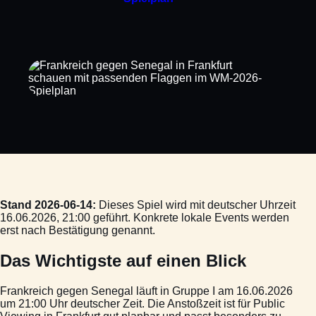
Stand 2026-06-14:
Dieses Spiel wird mit deutscher Uhrzeit
16.06.2026, 21:00 geführt. Konkrete lokale Events werden
erst nach Bestätigung genannt.
Das Wichtigste auf einen Blick
Frankreich gegen Senegal läuft in Gruppe I am 16.06.2026
um 21:00 Uhr deutscher Zeit. Die Anstoßzeit ist für Public