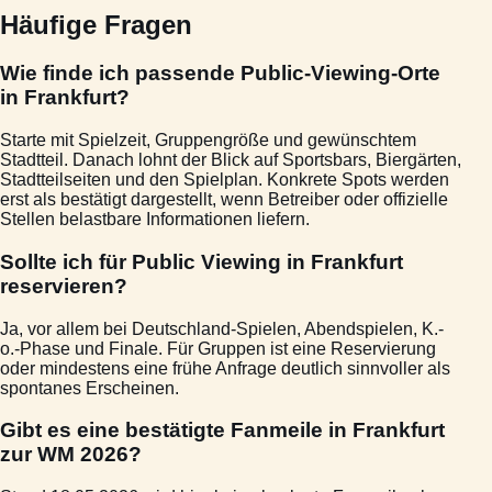
Häufige Fragen
Wie finde ich passende Public-Viewing-Orte
in Frankfurt?
Starte mit Spielzeit, Gruppengröße und gewünschtem
Stadtteil. Danach lohnt der Blick auf Sportsbars, Biergärten,
Stadtteilseiten und den Spielplan. Konkrete Spots werden
erst als bestätigt dargestellt, wenn Betreiber oder offizielle
Stellen belastbare Informationen liefern.
Sollte ich für Public Viewing in Frankfurt
reservieren?
Ja, vor allem bei Deutschland-Spielen, Abendspielen, K.-
o.-Phase und Finale. Für Gruppen ist eine Reservierung
oder mindestens eine frühe Anfrage deutlich sinnvoller als
spontanes Erscheinen.
Gibt es eine bestätigte Fanmeile in Frankfurt
zur WM 2026?