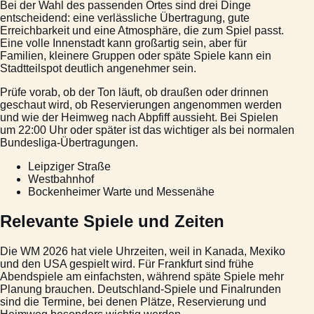
Bei der Wahl des passenden Ortes sind drei Dinge
entscheidend: eine verlässliche Übertragung, gute
Erreichbarkeit und eine Atmosphäre, die zum Spiel passt.
Eine volle Innenstadt kann großartig sein, aber für
Familien, kleinere Gruppen oder späte Spiele kann ein
Stadtteilspot deutlich angenehmer sein.
Prüfe vorab, ob der Ton läuft, ob draußen oder drinnen
geschaut wird, ob Reservierungen angenommen werden
und wie der Heimweg nach Abpfiff aussieht. Bei Spielen
um 22:00 Uhr oder später ist das wichtiger als bei normalen
Bundesliga-Übertragungen.
Leipziger Straße
Westbahnhof
Bockenheimer Warte und Messenähe
Relevante Spiele und Zeiten
Die WM 2026 hat viele Uhrzeiten, weil in Kanada, Mexiko
und den USA gespielt wird. Für Frankfurt sind frühe
Abendspiele am einfachsten, während späte Spiele mehr
Planung brauchen. Deutschland-Spiele und Finalrunden
sind die Termine, bei denen Plätze, Reservierung und