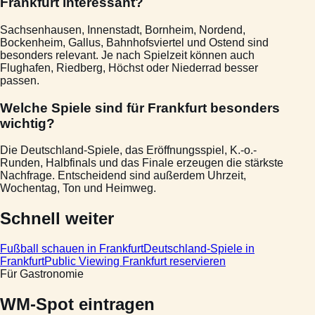
Frankfurt interessant?
Sachsenhausen, Innenstadt, Bornheim, Nordend,
Bockenheim, Gallus, Bahnhofsviertel und Ostend sind
besonders relevant. Je nach Spielzeit können auch
Flughafen, Riedberg, Höchst oder Niederrad besser
passen.
Welche Spiele sind für Frankfurt besonders
wichtig?
Die Deutschland-Spiele, das Eröffnungsspiel, K.-o.-
Runden, Halbfinals und das Finale erzeugen die stärkste
Nachfrage. Entscheidend sind außerdem Uhrzeit,
Wochentag, Ton und Heimweg.
Schnell weiter
Fußball schauen in Frankfurt
Deutschland-Spiele in
Frankfurt
Public Viewing Frankfurt reservieren
Für Gastronomie
WM-Spot eintragen