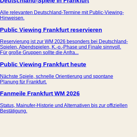
Deutschland-Spiele in Frankfurt
Alle relevanten Deutschland-Termine mit Public-Viewing-
Hinweisen.
Public Viewing Frankfurt reservieren
Reservierung ist zur WM 2026 besonders bei Deutschland-
Spielen, Abendspielen, K.-o.-Phase und Finale sinnvoll.
Für große Gruppen sollte die Anfra...
Public Viewing Frankfurt heute
Nächste Spiele, schnelle Orientierung und spontane
Planung für Frankfurt.
Fanmeile Frankfurt WM 2026
Status, Mainufer-Historie und Alternativen bis zur offiziellen
Bestätigung.