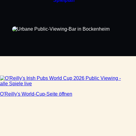
Spielplan
O'Reilly's World-Cup-Seite öffnen