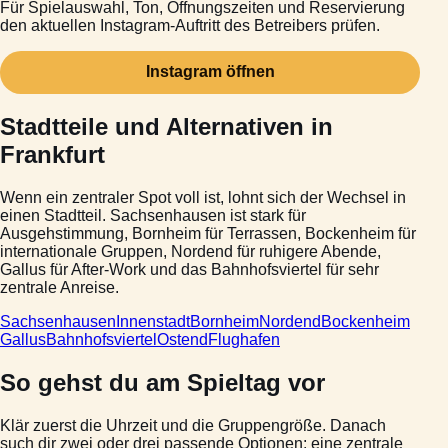
Für Spielauswahl, Ton, Öffnungszeiten und Reservierung
den aktuellen Instagram-Auftritt des Betreibers prüfen.
Instagram öffnen
Stadtteile und Alternativen in
Frankfurt
Wenn ein zentraler Spot voll ist, lohnt sich der Wechsel in
einen Stadtteil. Sachsenhausen ist stark für
Ausgehstimmung, Bornheim für Terrassen, Bockenheim für
internationale Gruppen, Nordend für ruhigere Abende,
Gallus für After-Work und das Bahnhofsviertel für sehr
zentrale Anreise.
Sachsenhausen
Innenstadt
Bornheim
Nordend
Bockenheim
Gallus
Bahnhofsviertel
Ostend
Flughafen
So gehst du am Spieltag vor
Klär zuerst die Uhrzeit und die Gruppengröße. Danach
such dir zwei oder drei passende Optionen: eine zentrale