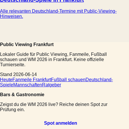
Alle relevanten Deutschland-Termine mit Public-Viewing-
Hinweisen.
Public Viewing Frankfurt
Lokaler Guide für Public Viewing, Fanmeile, Fußball
schauen und WM 2026 in Frankfurt. Keine offizielle
Turnierseite.
Stand 2026-06-14
Heute
Fanmeile Frankfurt
Fußball schauen
Deutschland-
Spiele
Mannschaften
Ratgeber
Bars & Gastronomie
Zeigst du die WM 2026 live? Reiche deinen Spot zur
Prüfung ein.
Spot anmelden