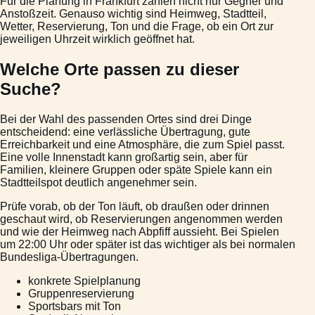
Für die Planung in Frankfurt zählen nicht nur Gegner und
Anstoßzeit. Genauso wichtig sind Heimweg, Stadtteil,
Wetter, Reservierung, Ton und die Frage, ob ein Ort zur
jeweiligen Uhrzeit wirklich geöffnet hat.
Welche Orte passen zu dieser
Suche?
Bei der Wahl des passenden Ortes sind drei Dinge
entscheidend: eine verlässliche Übertragung, gute
Erreichbarkeit und eine Atmosphäre, die zum Spiel passt.
Eine volle Innenstadt kann großartig sein, aber für
Familien, kleinere Gruppen oder späte Spiele kann ein
Stadtteilspot deutlich angenehmer sein.
Prüfe vorab, ob der Ton läuft, ob draußen oder drinnen
geschaut wird, ob Reservierungen angenommen werden
und wie der Heimweg nach Abpfiff aussieht. Bei Spielen
um 22:00 Uhr oder später ist das wichtiger als bei normalen
Bundesliga-Übertragungen.
konkrete Spielplanung
Gruppenreservierung
Sportsbars mit Ton