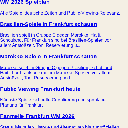
WM 2026 Spielplan
Alle Spiele, deutsche Zeiten und Public-Viewing-Relevanz.
Brasilien-Spiele in Frankfurt schauen
Brasilien spielt in Gruppe C gegen Marokko, Haiti,
Schottland. Für Frankfurt sind bei Brasilien-Spielen vor
allem Anstoßzeit, Ton, Reservierung u...
Marokko-Spiele in Frankfurt schauen
Marokko spielt in Gruppe C gegen Brasilien, Schottland,
Haiti. Für Frankfurt sind bei Marokko-Spielen vor allem
Anstoßzeit, Ton, Reservierung und...
Public Viewing Frankfurt heute
Nächste Spiele, schnelle Orientierung und spontane
Planung für Frankfurt.
Fanmeile Frankfurt WM 2026
Status, Mainufer-Historie und Alternativen bis zur offiziellen