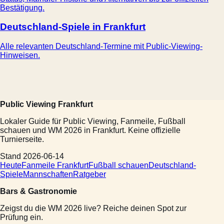
Bestätigung.
Deutschland-Spiele in Frankfurt
Alle relevanten Deutschland-Termine mit Public-Viewing-
Hinweisen.
Public Viewing Frankfurt
Lokaler Guide für Public Viewing, Fanmeile, Fußball
schauen und WM 2026 in Frankfurt. Keine offizielle
Turnierseite.
Stand 2026-06-14
Heute
Fanmeile Frankfurt
Fußball schauen
Deutschland-
Spiele
Mannschaften
Ratgeber
Bars & Gastronomie
Zeigst du die WM 2026 live? Reiche deinen Spot zur
Prüfung ein.