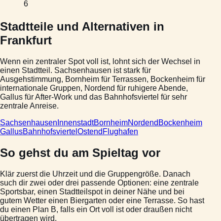
6
Stadtteile und Alternativen in
Frankfurt
Wenn ein zentraler Spot voll ist, lohnt sich der Wechsel in
einen Stadtteil. Sachsenhausen ist stark für
Ausgehstimmung, Bornheim für Terrassen, Bockenheim für
internationale Gruppen, Nordend für ruhigere Abende,
Gallus für After-Work und das Bahnhofsviertel für sehr
zentrale Anreise.
Sachsenhausen
Innenstadt
Bornheim
Nordend
Bockenheim
Gallus
Bahnhofsviertel
Ostend
Flughafen
So gehst du am Spieltag vor
Klär zuerst die Uhrzeit und die Gruppengröße. Danach
such dir zwei oder drei passende Optionen: eine zentrale
Sportsbar, einen Stadtteilspot in deiner Nähe und bei
gutem Wetter einen Biergarten oder eine Terrasse. So hast
du einen Plan B, falls ein Ort voll ist oder draußen nicht
übertragen wird.