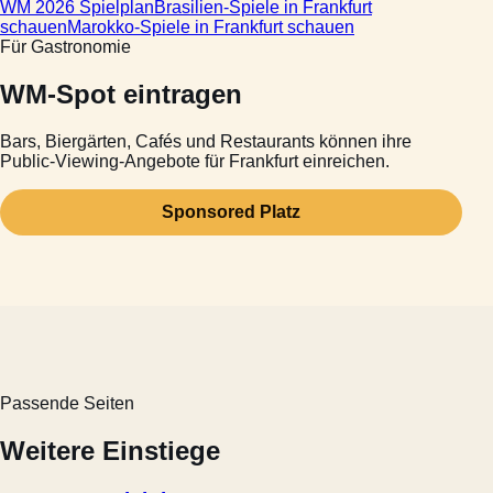
WM 2026 Spielplan
Brasilien-Spiele in Frankfurt
schauen
Marokko-Spiele in Frankfurt schauen
Für Gastronomie
WM-Spot eintragen
Bars, Biergärten, Cafés und Restaurants können ihre
Public-Viewing-Angebote für Frankfurt einreichen.
Sponsored Platz
Passende Seiten
Weitere Einstiege