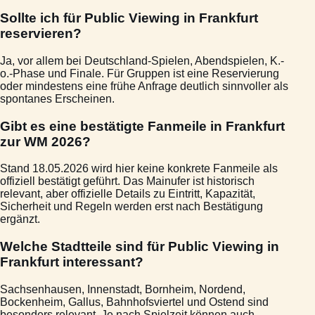
Sollte ich für Public Viewing in Frankfurt
reservieren?
Ja, vor allem bei Deutschland-Spielen, Abendspielen, K.-
o.-Phase und Finale. Für Gruppen ist eine Reservierung
oder mindestens eine frühe Anfrage deutlich sinnvoller als
spontanes Erscheinen.
Gibt es eine bestätigte Fanmeile in Frankfurt
zur WM 2026?
Stand 18.05.2026 wird hier keine konkrete Fanmeile als
offiziell bestätigt geführt. Das Mainufer ist historisch
relevant, aber offizielle Details zu Eintritt, Kapazität,
Sicherheit und Regeln werden erst nach Bestätigung
ergänzt.
Welche Stadtteile sind für Public Viewing in
Frankfurt interessant?
Sachsenhausen, Innenstadt, Bornheim, Nordend,
Bockenheim, Gallus, Bahnhofsviertel und Ostend sind
besonders relevant. Je nach Spielzeit können auch