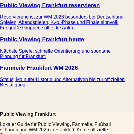
Public Viewing Frankfurt reservieren
Reservierung ist zur WM 2026 besonders bei Deutschland-
Spielen, Abendspielen, K.-o.-Phase und Finale sinnvoll.
Für große Gruppen sollte die Anfra...
Public Viewing Frankfurt heute
Nächste Spiele, schnelle Orientierung und spontane
Planung für Frankfurt.
Fanmeile Frankfurt WM 2026
Status, Mainufer-Historie und Alternativen bis zur offiziellen
Bestätigung.
Public Viewing Frankfurt
Lokaler Guide für Public Viewing, Fanmeile, Fußball
schauen und WM 2026 in Frankfurt. Keine offizielle