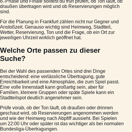
o.-Phase und Finale solltest du früh prüfen, ob Ton läuft, ob
draußen übertragen wird und ob Reservierungen möglich
sind.
Für die Planung in Frankfurt zählen nicht nur Gegner und
Anstoßzeit. Genauso wichtig sind Heimweg, Stadtteil,
Wetter, Reservierung, Ton und die Frage, ob ein Ort zur
jeweiligen Uhrzeit wirklich geöffnet hat.
Welche Orte passen zu dieser
Suche?
Bei der Wahl des passenden Ortes sind drei Dinge
entscheidend: eine verlässliche Übertragung, gute
Erreichbarkeit und eine Atmosphäre, die zum Spiel passt.
Eine volle Innenstadt kann großartig sein, aber für
Familien, kleinere Gruppen oder späte Spiele kann ein
Stadtteilspot deutlich angenehmer sein.
Prüfe vorab, ob der Ton läuft, ob draußen oder drinnen
geschaut wird, ob Reservierungen angenommen werden
und wie der Heimweg nach Abpfiff aussieht. Bei Spielen
um 22:00 Uhr oder später ist das wichtiger als bei normalen
Bundesliga-Übertragungen.