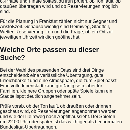
o.-Phase und Finale solltest du früh prüfen, ob Ton läuft, ob
draußen übertragen wird und ob Reservierungen möglich
sind.
Für die Planung in Frankfurt zählen nicht nur Gegner und
Anstoßzeit. Genauso wichtig sind Heimweg, Stadtteil,
Wetter, Reservierung, Ton und die Frage, ob ein Ort zur
jeweiligen Uhrzeit wirklich geöffnet hat.
Welche Orte passen zu dieser
Suche?
Bei der Wahl des passenden Ortes sind drei Dinge
entscheidend: eine verlässliche Übertragung, gute
Erreichbarkeit und eine Atmosphäre, die zum Spiel passt.
Eine volle Innenstadt kann großartig sein, aber für
Familien, kleinere Gruppen oder späte Spiele kann ein
Stadtteilspot deutlich angenehmer sein.
Prüfe vorab, ob der Ton läuft, ob draußen oder drinnen
geschaut wird, ob Reservierungen angenommen werden
und wie der Heimweg nach Abpfiff aussieht. Bei Spielen
um 22:00 Uhr oder später ist das wichtiger als bei normalen
Bundesliga-Übertragungen.