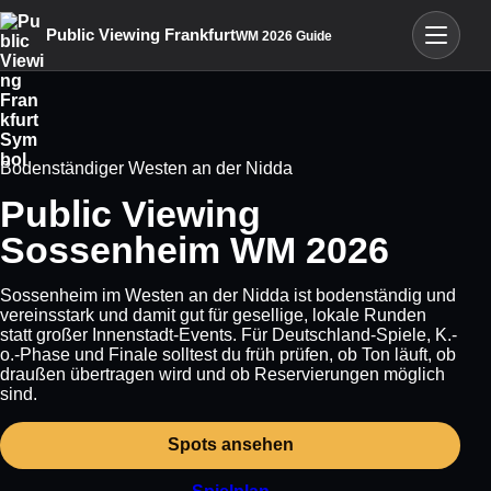
Menü öffn
Public Viewing Frankfurt
WM 2026 Guide
Bodenständiger Westen an der Nidda
Public Viewing
Sossenheim WM 2026
Sossenheim im Westen an der Nidda ist bodenständig und
vereinsstark und damit gut für gesellige, lokale Runden
statt großer Innenstadt-Events. Für Deutschland-Spiele, K.-
o.-Phase und Finale solltest du früh prüfen, ob Ton läuft, ob
draußen übertragen wird und ob Reservierungen möglich
sind.
Spots ansehen