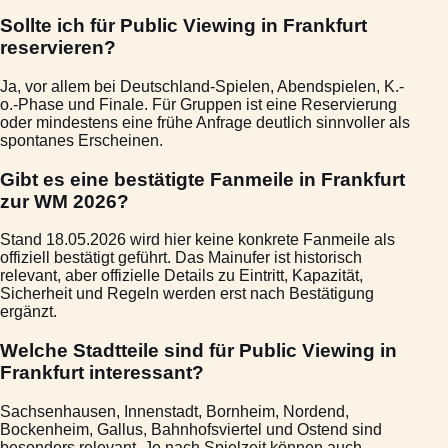
Sollte ich für Public Viewing in Frankfurt
reservieren?
Ja, vor allem bei Deutschland-Spielen, Abendspielen, K.-
o.-Phase und Finale. Für Gruppen ist eine Reservierung
oder mindestens eine frühe Anfrage deutlich sinnvoller als
spontanes Erscheinen.
Gibt es eine bestätigte Fanmeile in Frankfurt
zur WM 2026?
Stand 18.05.2026 wird hier keine konkrete Fanmeile als
offiziell bestätigt geführt. Das Mainufer ist historisch
relevant, aber offizielle Details zu Eintritt, Kapazität,
Sicherheit und Regeln werden erst nach Bestätigung
ergänzt.
Welche Stadtteile sind für Public Viewing in
Frankfurt interessant?
Sachsenhausen, Innenstadt, Bornheim, Nordend,
Bockenheim, Gallus, Bahnhofsviertel und Ostend sind
besonders relevant. Je nach Spielzeit können auch