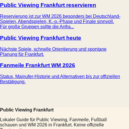
Public Viewing Frankfurt reservieren
Reservierung ist zur WM 2026 besonders bei Deutschland-
Spielen, Abendspielen, K.-o.-Phase und Finale sinnvoll.
Für große Gruppen sollte die Anfra...
Public Viewing Frankfurt heute
Nächste Spiele, schnelle Orientierung und spontane
Planung für Frankfurt.
Fanmeile Frankfurt WM 2026
Status, Mainufer-Historie und Alternativen bis zur offiziellen
Bestätigung.
Public Viewing Frankfurt
Lokaler Guide für Public Viewing, Fanmeile, Fußball
schauen und WM 2026 in Frankfurt. Keine offizielle