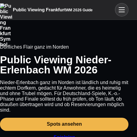
Menü öffn
Public Viewing Frankfurt
WM 2026 Guide
Dörfliches Flair ganz im Norden
Public Viewing Nieder-
Erlenbach WM 2026
Nieder-Erlenbach ganz im Norden ist ländlich und ruhig mit
echtem Dorfkern, gedacht für Anwohner, die es heimelig
und ohne Trubel mögen. Für Deutschland-Spiele, K.-o.-
Phase und Finale solltest du früh prüfen, ob Ton läuft, ob
draußen übertragen wird und ob Reservierungen möglich
sind.
Spots ansehen