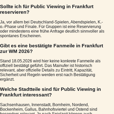
Sollte ich für Public Viewing in Frankfurt
reservieren?
Ja, vor allem bei Deutschland-Spielen, Abendspielen, K.-
o.-Phase und Finale. Für Gruppen ist eine Reservierung
oder mindestens eine frühe Anfrage deutlich sinnvoller als
spontanes Erscheinen.
Gibt es eine bestätigte Fanmeile in Frankfurt
zur WM 2026?
Stand 18.05.2026 wird hier keine konkrete Fanmeile als
offiziell bestätigt geführt. Das Mainufer ist historisch
relevant, aber offizielle Details zu Eintritt, Kapazität,
Sicherheit und Regeln werden erst nach Bestätigung
ergänzt.
Welche Stadtteile sind für Public Viewing in
Frankfurt interessant?
Sachsenhausen, Innenstadt, Bornheim, Nordend,
Bockenheim, Gallus, Bahnhofsviertel und Ostend sind
besonders relevant. Je nach Spielzeit können auch