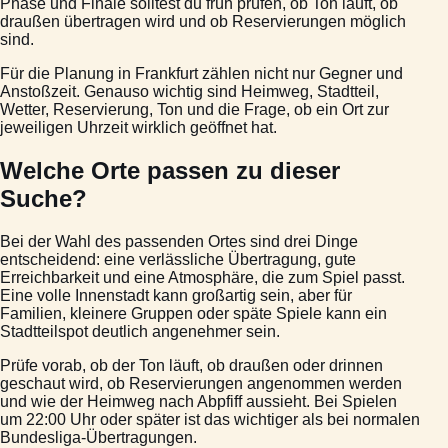
Phase und Finale solltest du früh prüfen, ob Ton läuft, ob
draußen übertragen wird und ob Reservierungen möglich
sind.
Für die Planung in Frankfurt zählen nicht nur Gegner und
Anstoßzeit. Genauso wichtig sind Heimweg, Stadtteil,
Wetter, Reservierung, Ton und die Frage, ob ein Ort zur
jeweiligen Uhrzeit wirklich geöffnet hat.
Welche Orte passen zu dieser
Suche?
Bei der Wahl des passenden Ortes sind drei Dinge
entscheidend: eine verlässliche Übertragung, gute
Erreichbarkeit und eine Atmosphäre, die zum Spiel passt.
Eine volle Innenstadt kann großartig sein, aber für
Familien, kleinere Gruppen oder späte Spiele kann ein
Stadtteilspot deutlich angenehmer sein.
Prüfe vorab, ob der Ton läuft, ob draußen oder drinnen
geschaut wird, ob Reservierungen angenommen werden
und wie der Heimweg nach Abpfiff aussieht. Bei Spielen
um 22:00 Uhr oder später ist das wichtiger als bei normalen
Bundesliga-Übertragungen.