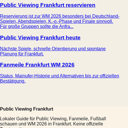
Public Viewing Frankfurt reservieren
Reservierung ist zur WM 2026 besonders bei Deutschland-
Spielen, Abendspielen, K.-o.-Phase und Finale sinnvoll.
Für große Gruppen sollte die Anfra...
Public Viewing Frankfurt heute
Nächste Spiele, schnelle Orientierung und spontane
Planung für Frankfurt.
Fanmeile Frankfurt WM 2026
Status, Mainufer-Historie und Alternativen bis zur offiziellen
Bestätigung.
Public Viewing Frankfurt
Lokaler Guide für Public Viewing, Fanmeile, Fußball
schauen und WM 2026 in Frankfurt. Keine offizielle