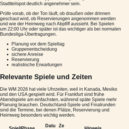
Stadtteilspot deutlich angenehmer sein.
Prüfe vorab, ob der Ton läuft, ob draußen oder drinnen
geschaut wird, ob Reservierungen angenommen werden
und wie der Heimweg nach Abpfiff aussieht. Bei Spielen
um 22:00 Uhr oder später ist das wichtiger als bei normalen
Bundesliga-Übertragungen.
Planung vor dem Spieltag
Gruppenentscheidung
sichere Anreise
Reservierung
realistische Erwartungen
Relevante Spiele und Zeiten
Die WM 2026 hat viele Uhrzeiten, weil in Kanada, Mexiko
und den USA gespielt wird. Für Frankfurt sind frühe
Abendspiele am einfachsten, während späte Spiele mehr
Planung brauchen. Deutschland-Spiele und Finalrunden
sind die Termine, bei denen Plätze, Reservierung und
Heimweg besonders wichtig werden.
Datu
Ze
Spiel/Phase
Hinweis