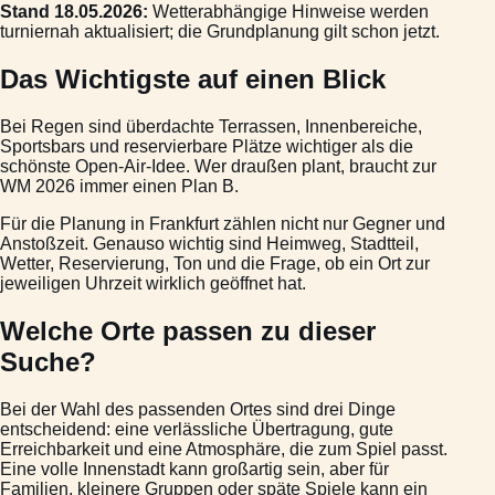
Stand 18.05.2026:
Wetterabhängige Hinweise werden
turniernah aktualisiert; die Grundplanung gilt schon jetzt.
Das Wichtigste auf einen Blick
Bei Regen sind überdachte Terrassen, Innenbereiche,
Sportsbars und reservierbare Plätze wichtiger als die
schönste Open-Air-Idee. Wer draußen plant, braucht zur
WM 2026 immer einen Plan B.
Für die Planung in Frankfurt zählen nicht nur Gegner und
Anstoßzeit. Genauso wichtig sind Heimweg, Stadtteil,
Wetter, Reservierung, Ton und die Frage, ob ein Ort zur
jeweiligen Uhrzeit wirklich geöffnet hat.
Welche Orte passen zu dieser
Suche?
Bei der Wahl des passenden Ortes sind drei Dinge
entscheidend: eine verlässliche Übertragung, gute
Erreichbarkeit und eine Atmosphäre, die zum Spiel passt.
Eine volle Innenstadt kann großartig sein, aber für
Familien, kleinere Gruppen oder späte Spiele kann ein