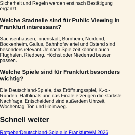
Sicherheit und Regeln werden erst nach Bestätigung
ergänzt.
Welche Stadtteile sind für Public Viewing in
Frankfurt interessant?
Sachsenhausen, Innenstadt, Bornheim, Nordend,
Bockenheim, Gallus, Bahnhofsviertel und Ostend sind
besonders relevant. Je nach Spielzeit können auch
Flughafen, Riedberg, Höchst oder Niederrad besser
passen.
Welche Spiele sind für Frankfurt besonders
wichtig?
Die Deutschland-Spiele, das Eröffnungsspiel, K.-o.-
Runden, Halbfinals und das Finale erzeugen die stärkste
Nachfrage. Entscheidend sind außerdem Uhrzeit,
Wochentag, Ton und Heimweg.
Schnell weiter
Ratgeber
Deutschland-Spiele in Frankfurt
WM 2026