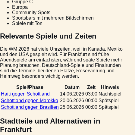
Gruppe C
Europa
Community-Spots
Sportsbars mit mehreren Bildschirmen
Spiele mit Ton
Relevante Spiele und Zeiten
Die WM 2026 hat viele Uhrzeiten, weil in Kanada, Mexiko
und den USA gespielt wird. Für Frankfurt sind frühe
Abendspiele am einfachsten, während späte Spiele mehr
Planung brauchen. Deutschland-Spiele und Finalrunden
sind die Termine, bei denen Plätze, Reservierung und
Heimweg besonders wichtig werden.
Spiel/Phase
Datum
Zeit
Hinweis
Haiti gegen Schottland
14.06.2026
03:00
Nachtspiel
Schottland gegen Marokko
20.06.2026
00:00
Spätspiel
Schottland gegen Brasilien
25.06.2026
00:00
Spätspiel
Stadtteile und Alternativen in
Frankfurt