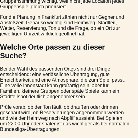
Gruppenstimmung wichtig, weil nicht jede Location jedes
Gruppenspiel gleich priorisiert.
Für die Planung in Frankfurt zählen nicht nur Gegner und
Anstoßzeit. Genauso wichtig sind Heimweg, Stadtteil,
Wetter, Reservierung, Ton und die Frage, ob ein Ort zur
jeweiligen Uhrzeit wirklich geöffnet hat.
Welche Orte passen zu dieser
Suche?
Bei der Wahl des passenden Ortes sind drei Dinge
entscheidend: eine verlässliche Übertragung, gute
Erreichbarkeit und eine Atmosphäre, die zum Spiel passt.
Eine volle Innenstadt kann großartig sein, aber für
Familien, kleinere Gruppen oder späte Spiele kann ein
Stadtteilspot deutlich angenehmer sein.
Prüfe vorab, ob der Ton läuft, ob draußen oder drinnen
geschaut wird, ob Reservierungen angenommen werden
und wie der Heimweg nach Abpfiff aussieht. Bei Spielen
um 22:00 Uhr oder später ist das wichtiger als bei normalen
Bundesliga-Übertragungen.