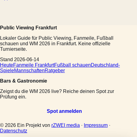
Public Viewing Frankfurt
Lokaler Guide für Public Viewing, Fanmeile, Fußball
schauen und WM 2026 in Frankfurt. Keine offizielle
Turnierseite.
Stand 2026-06-14
Heute
Fanmeile Frankfurt
Fußball schauen
Deutschland-
Spiele
Mannschaften
Ratgeber
Bars & Gastronomie
Zeigst du die WM 2026 live? Reiche deinen Spot zur
Prüfung ein.
Spot anmelden
© 2026 Ein Projekt von
rZWEI media
·
Impressum
·
Datenschutz