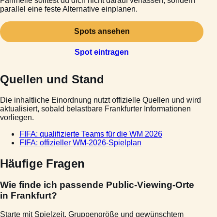
Fanmeile solltest du dich nicht darauf verlassen, sondern
parallel eine feste Alternative einplanen.
Spots ansehen
Spot eintragen
Quellen und Stand
Die inhaltliche Einordnung nutzt offizielle Quellen und wird
aktualisiert, sobald belastbare Frankfurter Informationen
vorliegen.
FIFA: qualifizierte Teams für die WM 2026
FIFA: offizieller WM-2026-Spielplan
Häufige Fragen
Wie finde ich passende Public-Viewing-Orte
in Frankfurt?
Starte mit Spielzeit, Gruppengröße und gewünschtem