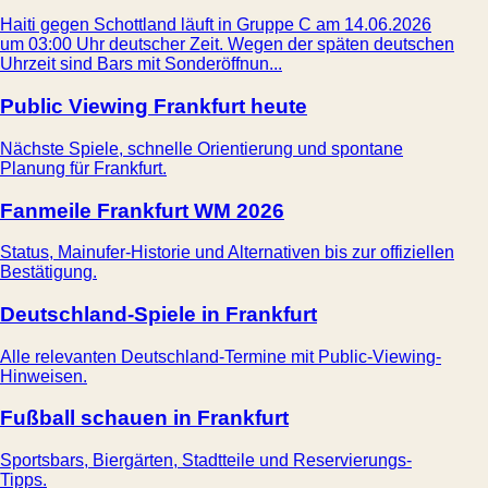
Haiti gegen Schottland läuft in Gruppe C am 14.06.2026
um 03:00 Uhr deutscher Zeit. Wegen der späten deutschen
Uhrzeit sind Bars mit Sonderöffnun...
Public Viewing Frankfurt heute
Nächste Spiele, schnelle Orientierung und spontane
Planung für Frankfurt.
Fanmeile Frankfurt WM 2026
Status, Mainufer-Historie und Alternativen bis zur offiziellen
Bestätigung.
Deutschland-Spiele in Frankfurt
Alle relevanten Deutschland-Termine mit Public-Viewing-
Hinweisen.
Fußball schauen in Frankfurt
Sportsbars, Biergärten, Stadtteile und Reservierungs-
Tipps.